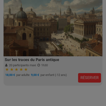
Sur les traces du Paris antique
20 participants maxi
1h30
18,00 €
par adulte
9,00 €
par enfant (-12 ans)
RÉSERVER