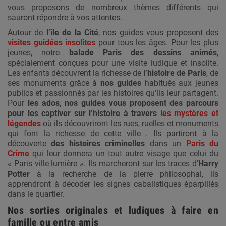
vous proposons de nombreux thèmes différents qui
sauront répondre à vos attentes.
Autour de
l’île de la Cité
, nos guides vous proposent des
visites guidées insolites
pour tous les âges. Pour les plus
jeunes, notre
balade Paris des dessins animés
,
spécialement conçues pour une visite ludique et insolite.
Les enfants découvrent la richesse de
l’histoire de Paris
, de
ses monuments grâce à
nos guides
habitués aux jeunes
publics et passionnés par les histoires qu’ils leur partagent.
Pour
les ados, nos guides vous proposent des parcours
pour les captiver sur l’histoire à travers
les mystères et
légendes
où ils découvriront les rues, ruelles et monuments
qui font la richesse de cette ville . Ils partiront à la
découverte
des histoires criminelles
dans un
Paris du
Crime
qui leur donnera un tout autre visage que celui du
« Paris ville lumière ». Ils marcheront sur les traces d’
Harry
Potter
à la recherche de la pierre philosophal, ils
apprendront à décoder les signes cabalistiques éparpillés
dans le quartier.
Nos sorties originales et ludiques à faire en
famille ou entre amis