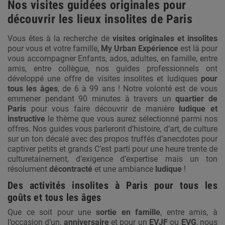
Nos visites guidées originales pour
découvrir les lieux insolites de Paris
Vous êtes à la recherche de
visites originales et insolites
pour vous et votre famille,
My Urban Expérience
est là pour
vous accompagner Enfants, ados, adultes, en famille, entre
amis, entre collègue, nos guides professionnels ont
développé une offre de visites insolites et ludiques
pour
tous les âges
, de 6 à 99 ans ! Notre volonté est de vous
emmener pendant 90 minutes à travers un
quartier de
Paris
pour vous faire découvrir de manière
ludique et
instructive
le thème que vous aurez sélectionné parmi nos
offres. Nos guides vous parleront d’histoire, d’art, de culture
sur un ton décalé avec des propos truffés d’anecdotes pour
captiver petits et grands C’est parti pour une heure trente de
culturetainement, d’exigence d’expertise mais un ton
résolument
décontracté
et une ambiance
ludique
!
Des activités insolites à Paris pour tous les
goûts et tous les âges
Que ce soit pour une
sortie en famille
, entre amis, à
l’occasion d’un,
anniversaire
et pour un
EVJF
ou
EVG
, nous