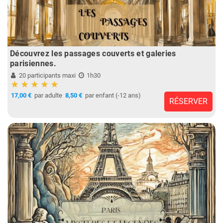
Découvrez les passages couverts et galeries
parisiennes.
20 participants maxi
1h30
17,00 €
par adulte
8,50 €
par enfant (-12 ans)
RÉSERVER