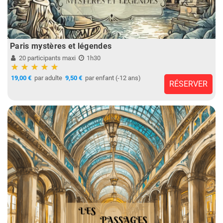
Paris mystères et légendes
20 participants maxi
1h30
19,00 €
par adulte
9,50 €
par enfant (-12 ans)
RÉSERVER