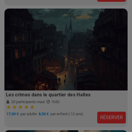
Les crimes dans le quartier des Halles
20 participants maxi
1h30
17,00 €
par adulte
8,50 €
par enfant (-12 ans)
RÉSERVER