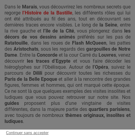
Dans le
Marais
, vous découvrirez les nombreux secrets que
regorge
l’Histoire de la Bastille
, les différents rôles qui lui
ont été attribués au fil des ans, tout en découvrant ses
dernières traces encore visibles. Le long de
la Seine
, entre
la rive gauche et
l’île de la Cité
, vous plongerez dans
les
décors de vos dessins animés
préférés sur les pas de
Ratatouille
, dans les roues de
Flash McQueen
, les pattes
des
Aristochats
, sous les regards des
gargouilles de Notre
Dame
. Entre la
Concorde
et la cour Carré du
Louvres
, venez
découvrir
les traces d’Egypte
et vous faire décoder les
hiéroglyphes sur l’Obélisque. Autour de
l’Opéra
, suivez le
parcours de
Dilili
pour découvrir toutes les richesses du
Paris de la Belle Epoque
et aller à la rencontre des grandes
figures, femmes et hommes, qui ont marqué cette époque.
Ce ne sont là que quelques exemples des visites insolites et
ludiques que vous pouvez retrouver sur notre site. Nos
guides
proposent plus d’une vingtaine de visites
différentes, dans la majeure partie des
quartiers parisiens
,
avec toujours de nombreux
thèmes originaux, insolites et
ludiques
.