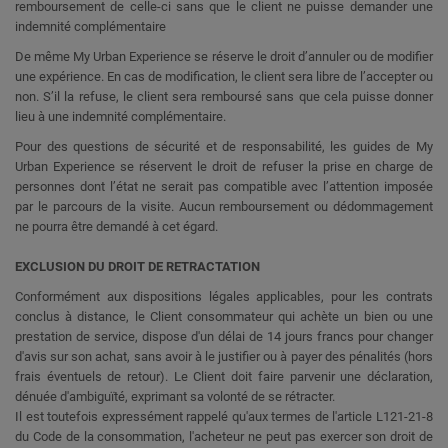
remboursement de celle-ci sans que le client ne puisse demander une
indemnité complémentaire
De même My Urban Experience se réserve le droit d’annuler ou de modifier
une expérience. En cas de modification, le client sera libre de l’accepter ou
non. S’il la refuse, le client sera remboursé sans que cela puisse donner
lieu à une indemnité complémentaire.
Pour des questions de sécurité et de responsabilité, les guides de My
Urban Experience se réservent le droit de refuser la prise en charge de
personnes dont l’état ne serait pas compatible avec l’attention imposée
par le parcours de la visite. Aucun remboursement ou dédommagement
ne pourra être demandé à cet égard.
EXCLUSION DU DROIT DE RETRACTATION
Conformément aux dispositions légales applicables, pour les contrats
conclus à distance, le Client consommateur qui achète un bien ou une
prestation de service, dispose d'un délai de 14 jours francs pour changer
d'avis sur son achat, sans avoir à le justifier ou à payer des pénalités (hors
frais éventuels de retour). Le Client doit faire parvenir une déclaration,
dénuée d'ambiguïté, exprimant sa volonté de se rétracter.
Il est toutefois expressément rappelé qu'aux termes de l'article L121-21-8
du Code de la consommation, l'acheteur ne peut pas exercer son droit de