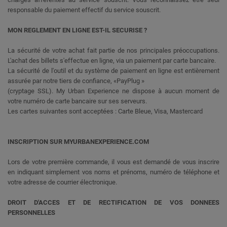
responsable du paiement effectif du service souscrit.
MON REGLEMENT EN LIGNE EST-IL SECURISE ?
La sécurité de votre achat fait partie de nos principales préoccupations.
L'achat des billets s'effectue en ligne, via un paiement par carte bancaire.
La sécurité de l'outil et du système de paiement en ligne est entièrement
assurée par notre tiers de confiance, «PayPlug »
(cryptage SSL). My Urban Experience ne dispose à aucun moment de
votre numéro de carte bancaire sur ses serveurs.
Les cartes suivantes sont acceptées : Carte Bleue, Visa, Mastercard
INSCRIPTION SUR MYURBANEXPERIENCE.COM
Lors de votre première commande, il vous est demandé de vous inscrire
en indiquant simplement vos noms et prénoms, numéro de téléphone et
votre adresse de courrier électronique.
DROIT D'ACCES ET DE RECTIFICATION DE VOS DONNEES
PERSONNELLES