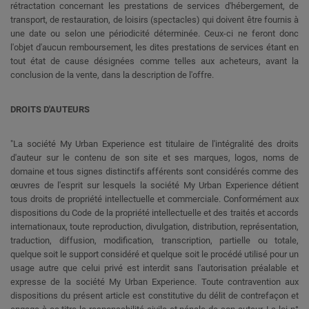
rétractation concernant les prestations de services d'hébergement, de
transport, de restauration, de loisirs (spectacles) qui doivent être fournis à
une date ou selon une périodicité déterminée. Ceux-ci ne feront donc
l'objet d'aucun remboursement, les dites prestations de services étant en
tout état de cause désignées comme telles aux acheteurs, avant la
conclusion de la vente, dans la description de l'offre.
DROITS D'AUTEURS
"La société My Urban Experience est titulaire de l'intégralité des droits
d'auteur sur le contenu de son site et ses marques, logos, noms de
domaine et tous signes distinctifs afférents sont considérés comme des
œuvres de l'esprit sur lesquels la société My Urban Experience détient
tous droits de propriété intellectuelle et commerciale. Conformément aux
dispositions du Code de la propriété intellectuelle et des traités et accords
internationaux, toute reproduction, divulgation, distribution, représentation,
traduction, diffusion, modification, transcription, partielle ou totale,
quelque soit le support considéré et quelque soit le procédé utilisé pour un
usage autre que celui privé est interdit sans l'autorisation préalable et
expresse de la société My Urban Experience. Toute contravention aux
dispositions du présent article est constitutive du délit de contrefaçon et