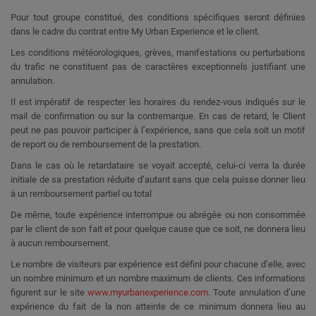
Pour tout groupe constitué, des conditions spécifiques seront définies
dans le cadre du contrat entre My Urban Experience et le client.
Les conditions météorologiques, grèves, manifestations ou perturbations
du trafic ne constituent pas de caractères exceptionnels justifiant une
annulation.
Il est impératif de respecter les horaires du rendez-vous indiqués sur le
mail de confirmation ou sur la contremarque. En cas de retard, le Client
peut ne pas pouvoir participer à l’expérience, sans que cela soit un motif
de report ou de remboursement de la prestation.
Dans le cas où le retardataire se voyait accepté, celui-ci verra la durée
initiale de sa prestation réduite d’autant sans que cela puisse donner lieu
à un remboursement partiel ou total
De même, toute expérience interrompue ou abrégée ou non consommée
par le client de son fait et pour quelque cause que ce soit, ne donnera lieu
à aucun remboursement.
Le nombre de visiteurs par expérience est défini pour chacune d’elle, avec
un nombre minimum et un nombre maximum de clients. Ces informations
figurent sur le site
www.myurbanexperience.
com
. Toute annulation d’une
expérience du fait de la non atteinte de ce minimum donnera lieu au