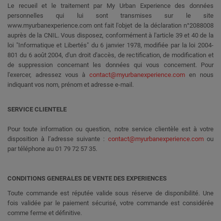
Le recueil et le traitement par My Urban Experience des données
personnelles qui lui sont transmises sur le site
www.myurbanexperience.com ont fait l'objet de la déclaration n°2088008
auprès de la CNIL. Vous disposez, conformément à l'article 39 et 40 de la
loi "Informatique et Libertés" du 6 janvier 1978, modifiée par la loi 2004-
801 du 6 août 2004, d'un droit d'accès, de rectification, de modification et
de suppression concernant les données qui vous concernent. Pour
l'exercer, adressez vous à
contact@myurbanexperience.com
en nous
indiquant vos nom, prénom et adresse e-mail.
SERVICE CLIENTELE
Pour toute information ou question, notre service clientèle est à votre
disposition à l’adresse suivante :
contact@myurbanexperience.com
ou
par téléphone au 01 79 72 57 35.
CONDITIONS GENERALES DE VENTE DES EXPERIENCES
Toute commande est réputée valide sous réserve de disponibilité. Une
fois validée par le paiement sécurisé, votre commande est considérée
comme ferme et définitive.