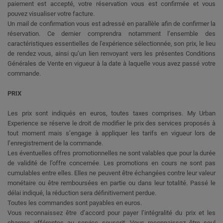
paiement est accepté, votre réservation vous est confirmée et vous
pouvez visualiser votre facture.
Un mail de confirmation vous est adressé en parallèle afin de confirmer la
réservation. Ce dernier comprendra notamment l’ensemble des
caractéristiques essentielles de l'expérience sélectionnée, son prix, le lieu
de rendez vous, ainsi qu’un lien renvoyant vers les présentes Conditions
Générales de Vente en vigueur à la date à laquelle vous avez passé votre
commande.
PRIX
Les prix sont indiqués en euros, toutes taxes comprises. My Urban
Experience se réserve le droit de modifier le prix des services proposés à
tout moment mais s’engage à appliquer les tarifs en vigueur lors de
l’enregistrement de la commande.
Les éventuelles offres promotionnelles ne sont valables que pour la durée
de validité de l’offre concernée. Les promotions en cours ne sont pas
cumulables entre elles. Elles ne peuvent être échangées contre leur valeur
monétaire ou être remboursées en partie ou dans leur totalité. Passé le
délai indiqué, la réduction sera définitivement perdue.
Toutes les commandes sont payables en euros.
Vous reconnaissez être d’accord pour payer l’intégralité du prix et les
charges afférentes au service souscrit. Vous reconnaissez être seul