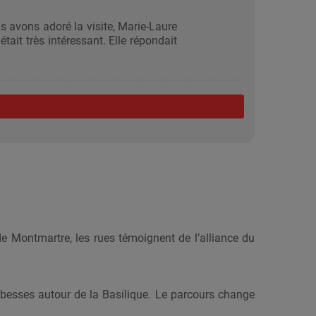
 avons adoré la visite, Marie-Laure
tait très intéressant. Elle répondait
 de Montmartre, les rues témoignent de l’alliance du
besses autour de la Basilique. Le parcours change