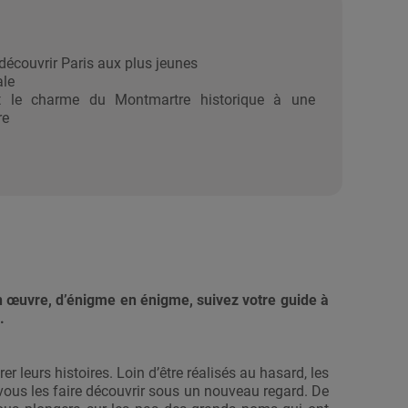
 découvrir Paris aux plus jeunes
ale
it le charme du Montmartre historique à une
re
 en œuvre, d’énigme en énigme, suivez votre guide à
.
r leurs histoires. Loin d’être réalisés au hasard, les
vous les faire découvrir sous un nouveau regard. De