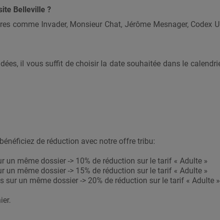
ite Belleville ?
èbres comme Invader, Monsieur Chat, Jérôme Mesnager, Codex Ur
dées, il vous suffit de choisir la date souhaitée dans le calendrie
énéficiez de réduction avec notre offre tribu:
ur un même dossier -> 10% de réduction sur le tarif « Adulte »
ur un même dossier -> 15% de réduction sur le tarif « Adulte »
es sur un même dossier -> 20% de réduction sur le tarif « Adulte »
ier.