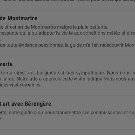
e de Montmartre
ite street art de Montmartre malgré la pluie battante.
éressante qui a su adapter la visite aux conditions météo et à m
.
e toute évidence passionnée, la guide m’a fait redécouvrir Mon
verte
rte du street art. La guide est très sympathique. Nous nous
la rue. Notre ado a apprécié cette visite ludique Nous nous arrê
ines visite urbaines .
et art avec Bérengère
te, notre guide a su nous transmettre ses connaissances et sa 
e