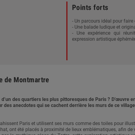
Points forts
- Un parcours idéal pour faire
- Une balade ludique et origin
- Une expérience qui réun
expression artistique éphémè
ire de Montmartre
oire d’un des quartiers les plus pittoresques de Paris ? D’œuvre
r des anecdotes qui se cachent derrière les murs de ce village
hissent Paris et utilisent ses murs comme des toiles pour illustre
hat, ont été placés à proximité de lieux emblématiques, afin de 