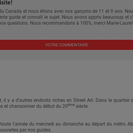
isite!
u Canada et nous étions avec nos garçons de 11 et 9 ans. Nous
ente guide et connaît le sujet. Nous avons appris beaucoup et c'é
 nos questions. Nous recommandons à 100%, merci Marie-Laure!
VOTRE COMMENTAIRE
 il y a d’autres endroits riches en Street Art. Dans le quartier
ème
istes et chansonnier du début du 20
siècle
 toute l’année du mercredi au dimanche au départ du métro Ab
couvertes par nos guides.