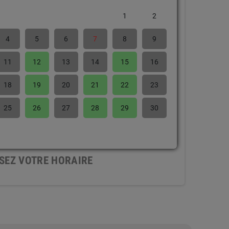
1
2
4
5
6
7
8
9
11
12
13
14
15
16
18
19
20
21
22
23
25
26
27
28
29
30
SEZ VOTRE HORAIRE