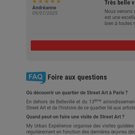
Très belle v
Andréanne
Nous venons d
09/07/2025
est une excell
bien à toutes
Foire aux questions
Où découvrir un quartier de Street Art à Paris ?
ème
En dehors de Belleville et du 13
arrondissement,
Street Art et de l’histoire de ce quartier lié aux art
Quand peut-on faire une visite de Street Art ?
My Urban Expérience organise des visites guidées
régulièrement en fonction des dernières œuvres dé