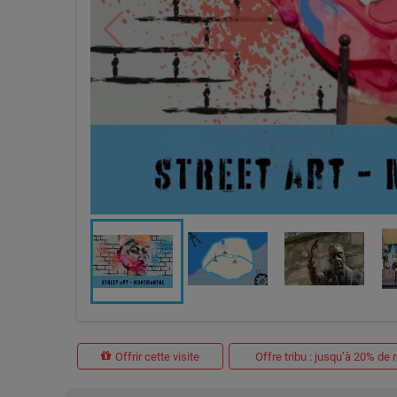
Offrir cette visite
Offre tribu : jusqu’à 20% de 