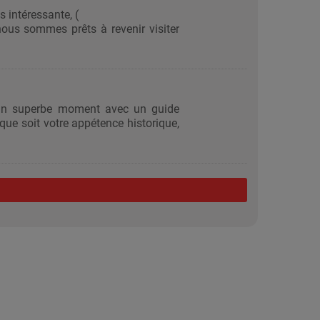
s intéressante, (
 nous sommes prêts à revenir visiter
é un superbe moment avec un guide
que soit votre appétence historique,