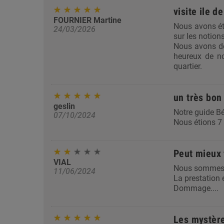
visite ile d
FOURNIER Martine
Nous avons été
24/03/2026
sur les notion
Nous avons dé
heureux de n
quartier.
un très bo
geslin
Notre guide Bé
07/10/2024
Nous étions 7 
Peut mieux 
VIAL
Nous sommes re
11/06/2024
La prestation 
Dommage....
Les mystères