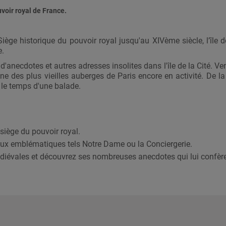
uvoir royal de France.
s. Siège historique du pouvoir royal jusqu'au XIVème siècle, l’î
e.
d'anecdotes et autres adresses insolites dans l'île de la Cité. 
ne des plus vieilles auberges de Paris encore en activité. De la
le temps d'une balade.
 siège du pouvoir royal.
eux emblématiques tels Notre Dame ou la Conciergerie.
 médiévales et découvrez ses nombreuses anecdotes qui lui confère