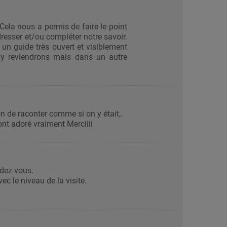
Cela nous a permis de faire le point
dresser et/ou compléter notre savoir.
n guide très ouvert et visiblement
y reviendrons mais dans un autre
 de raconter comme si on y était,.
ont adoré vraiment Merciiii
ndez-vous.
ec le niveau de la visite.