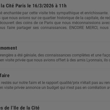
e la Cité Paris le 16/3/2026 à 11h
 enchantée par cette visite très sympathique et enrichissante. 
s que nous avions sur ce quartier historique de la capitale, de re
couvert des coins de ce Paris que nous méconnaissions avec u
ous faire partager ses connaissances. ENCORE MERCI, nous 
n moment
rengère a été géniale, des connaissances complètes et une façon
en visite privée que nous avions offert à des amis Lyonnais, ils 
faire
stés sur notre faim et le rapport qualité/prix n'était pas au re
en visite privée annonce un budget qui n'est pas en corrélation av
 de l’Ile de la Cité