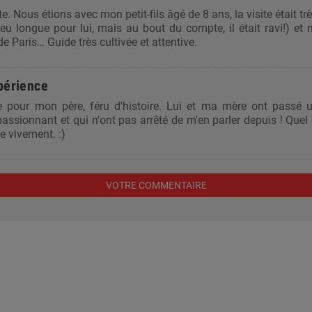
te. Nous étions avec mon petit-fils âgé de 8 ans, la visite était trè
eu longue pour lui, mais au bout du compte, il était ravi!) et
de Paris… Guide très cultivée et attentive.
périence
ée pour mon père, féru d'histoire. Lui et ma mère ont pass
assionnant et qui n'ont pas arrêté de m'en parler depuis ! Quel 
 vivement. :)
VOTRE COMMENTAIRE