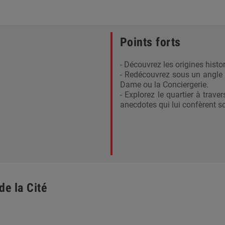
Points forts
- Découvrez les origines histor
- Redécouvrez sous un angle 
Dame ou la Conciergerie.
- Explorez le quartier à trav
anecdotes qui lui confèrent so
de la Cité