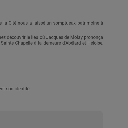
le de la Cité nous a laissé un somptueux patrimoine à
Venez découvrir le lieu où Jacques de Molay prononça
 Sainte Chapelle à la demeure d'Abélard et Héloise,
nt son identité.