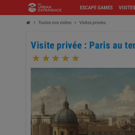
ESCAPE GAMES
VISITE
chevron_right
Toutes nos visites
chevron_right
Visites privées
Visite privée : Paris au 