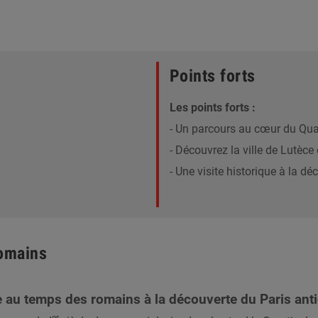
Points forts
Les points forts :
- Un parcours au cœur du Quar
- Découvrez la ville de Lutèc
- Une visite historique à la d
romains
ce au temps des romains à la découverte du Paris ant