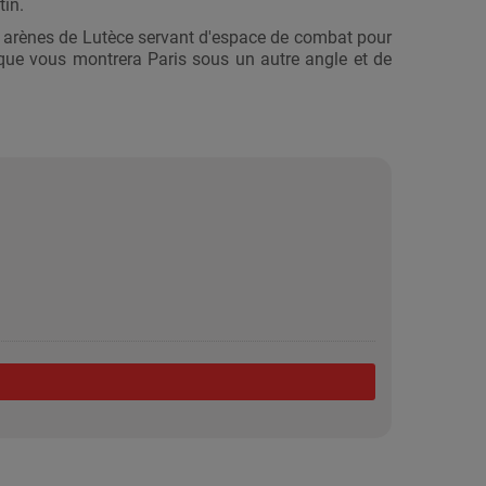
tin.
es arènes de Lutèce servant d'espace de combat pour
rique vous montrera Paris sous un autre angle et de