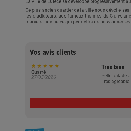
La ville de Lutèce se développe progressivement au
Ce plus ancien quartier de la ville nous dévoile s
les gladiateurs, aux fameux thermes de Cluny, anci
manière ludique ce qui permettra de passionner les
Vos avis clients
Tres bien
Quarré
Belle balade 
27/05/2026
Tres agreable