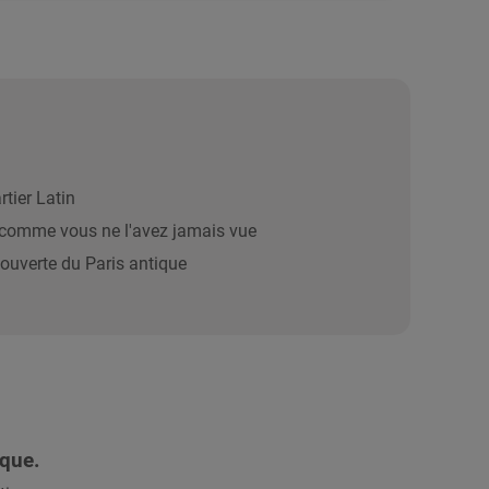
tier Latin
e comme vous ne l'avez jamais vue
écouverte du Paris antique
ique.