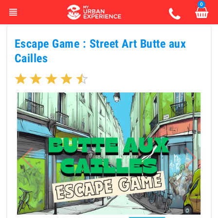
0
view_headline
Escape Game : Street Art Butte aux
Cailles