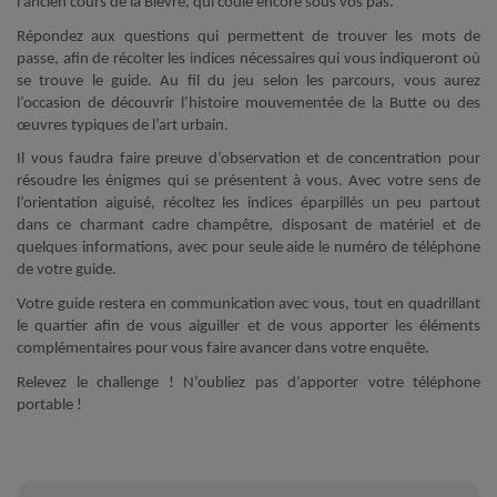
l’ancien cours de la Bièvre, qui coule encore sous vos pas.
Répondez aux questions qui permettent de trouver les mots de
passe, afin de récolter les indices nécessaires qui vous indiqueront où
se trouve le guide. Au fil du jeu selon les parcours, vous aurez
l’occasion de découvrir l’histoire mouvementée de la Butte ou des
œuvres typiques de l’art urbain.
Il vous faudra faire preuve d’observation et de concentration pour
résoudre les énigmes qui se présentent à vous. Avec votre sens de
l’orientation aiguisé, récoltez les indices éparpillés un peu partout
dans ce charmant cadre champêtre, disposant de matériel et de
quelques informations, avec pour seule aide le numéro de téléphone
de votre guide.
Votre guide restera en communication avec vous, tout en quadrillant
le quartier afin de vous aiguiller et de vous apporter les éléments
complémentaires pour vous faire avancer dans votre enquête.
Relevez le challenge ! N’oubliez pas d’apporter votre téléphone
portable !