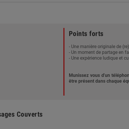
Points forts
- Une manière originale de (re
- Un moment de partage en fa
- Une expérience ludique et cul
Munissez vous d'un télépho
être présent dans chaque éq
sages Couverts