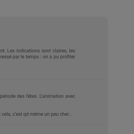
. Les indications sont claires, les
essé par le temps : on a pu profiter
période des fêtes. L'animation avec
t cela, c'est qd même un peu cher...