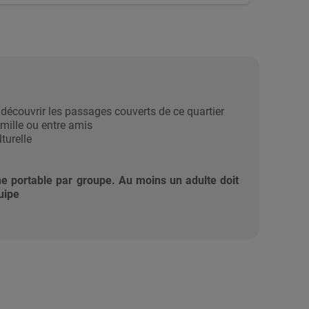
)découvrir les passages couverts de ce quartier
mille ou entre amis
turelle
ne portable par groupe.
Au moins un adulte doit
uipe