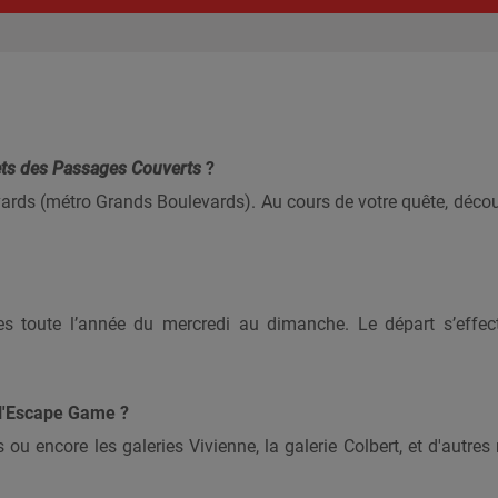
ets des Passages Couverts
?
rds (métro Grands Boulevards). Au cours de votre quête, découv
toute l’année du mercredi au dimanche. Le départ s’effect
 l'Escape Game ?
u encore les galeries Vivienne, la galerie Colbert, et d'autre