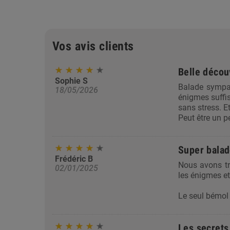
Vos avis clients
Belle décou
Sophie S
Balade sympa q
18/05/2026
énigmes suffis
sans stress. E
Peut être un p
Super bala
Frédéric B
Nous avons tr
02/01/2025
les énigmes et
Le seul bémol p
Les secrets