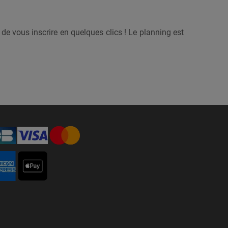
 de vous inscrire en quelques clics ! Le planning est