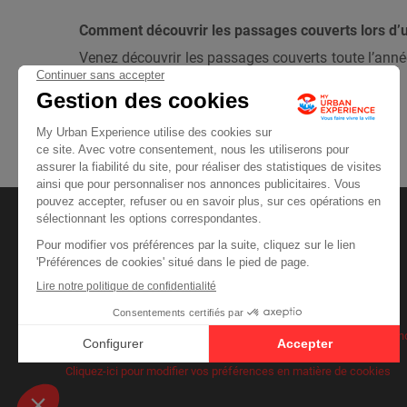
Comment découvrir les passages couverts lors d
Venez découvrir les passages couverts toute l’année,
à jour en temps réel.
Switch to English
Mentions légales
Conditions générales de vente
Qui sommes n
Cliquez-ici pour modifier vos préférences en matière de cookies