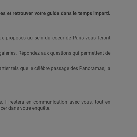
s et retrouver votre guide dans le temps imparti.
aux proposés au sein du coeur de Paris vous feront
t galeries. Répondez aux questions qui permettent de
artier tels que le célèbre passage des Panoramas, la
e. Il restera en communication avec vous, tout en
ancer dans votre enquête.