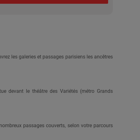
rez les galeries et passages parisiens les ancêtres
ue devant le théâtre des Variétés (métro Grands
s nombreux passages couverts, selon votre parcours