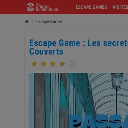
ESCAPE GAMES
VISITE
chevron_right
Escape Games
Escape Game : Les secre
Couverts