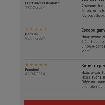
EUCHARIS Elisabeth
Amusant, ludiq
31/12/2024
Sinon, on a le
toujours dispon
Escape gam
Dom lel
Nous avons vi
03/11/2024
Très chouette m
Sinon le conce
Merci
Super expé
Escalante
Nous avons fai
02/04/2024
Nous avons tr
l’idée ou l’occ
pour bien s’a