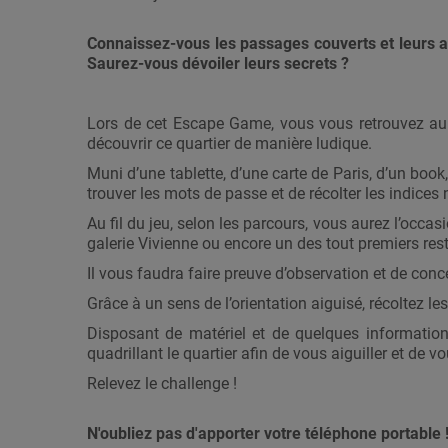
Connaissez-vous les passages couverts et leurs a
Saurez-vous dévoiler leurs secrets ?
Lors de cet Escape Game, vous vous retrouvez au c
découvrir ce quartier de manière ludique.
Muni d’une tablette, d’une carte de Paris, d’un boo
trouver les mots de passe et de récolter les indices
Au fil du jeu, selon les parcours, vous aurez l’occ
galerie Vivienne ou encore un des tout premiers res
Il vous faudra faire preuve d’observation et de con
Grâce à un sens de l’orientation aiguisé, récoltez l
Disposant de matériel et de quelques information
quadrillant le quartier afin de vous aiguiller et d
Relevez le challenge !
N'oubliez pas d'apporter votre téléphone portable 