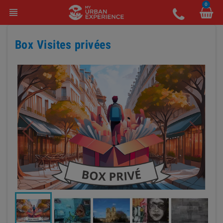
0
view_headline
Box Visites privées