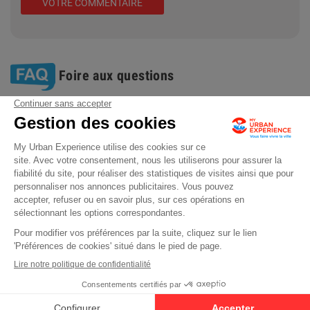
VOTRE COMMENTAIRE
Foire aux questions
Switch to
Découvrez
English
notre
instagram
Cliquez-ici pour modifier vos préférences en matière de cookies
VOIR LES DISPONIBILITÉS